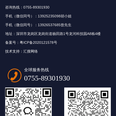
咨询热线：0755-89301930
手机（微信同号）：13925235098胡小姐
手机（微信同号）：13926537685曾先生
地址：深圳市龙岗区龙岗街道杨田路1号龙河科技园A8栋4楼
备案号：
粤ICP备2020121578号
技术支持：
汇搜网络
全球服务热线
0755-89301930