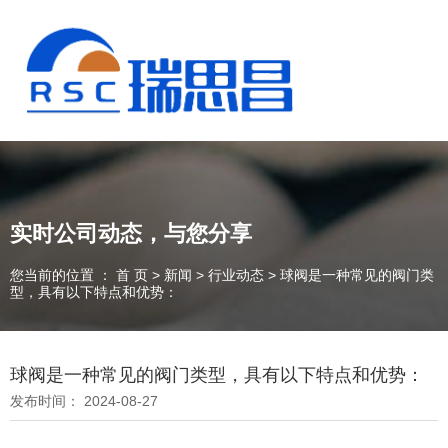
实时公司动态，与您分享
您当前的位置 ： 首 页
>
新闻
>
行业动态
>
球阀是一种常见的阀门类
型，具有以下特点和优势：
球阀是一种常见的阀门类型，具有以下特点和优势：
13925235098
发布时间： 2024-08-27