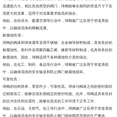
流通能力大。相比其他类型的阀门，球阀能够在相同的管道尺寸下实
现更大的流量，适用于对流量要求较高的场合。
例如，在给排水、暖通空调等行业中，球阀被广泛应用于管道系统
中，以确保流体的顺畅流通。
耐腐蚀性强：
球阀的阀体和球体通常采用不锈钢、合金钢等材料制成，具有良好的
耐腐蚀性。密封件采用聚四氟乙烯、橡胶等材料制成，也具有良好的
耐腐蚀性。因此，球阀适用于各种腐蚀性介质的场合。
例如，在化工、制药、食品等行业中，球阀被广泛应用于管道系统
中，以确保流体的安全输送和防止阀门被腐蚀损坏。
可靠性高：
球阀的结构简单，零部件少，可靠性高。球体与阀座之间的密封面经
过精密加工，能够实现长期稳定的密封性能。此外，球阀还具有良好
的抗冲击性和抗震性，能够在恶劣的工作环境下正常工作。
例如，在石油、天然气、化工等行业中，球阀被广泛应用于管道系统
中，以确保流体的安全输送和防止阀门因故障而导致的生产事故。