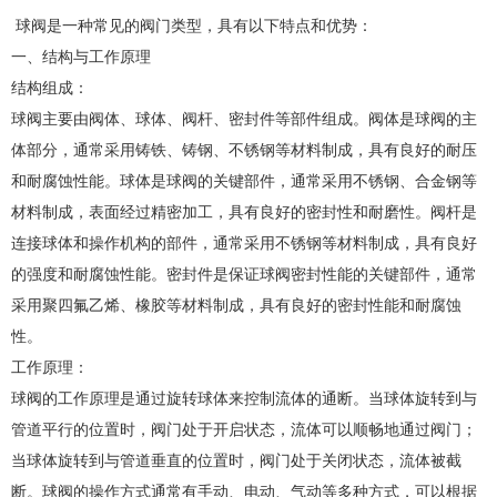
球阀是一种常见的阀门类型，具有以下特点和优势：
一、结构与工作原理
结构组成：
球阀主要由阀体、球体、阀杆、密封件等部件组成。阀体是球阀的主
体部分，通常采用铸铁、铸钢、不锈钢等材料制成，具有良好的耐压
和耐腐蚀性能。球体是球阀的关键部件，通常采用不锈钢、合金钢等
材料制成，表面经过精密加工，具有良好的密封性和耐磨性。阀杆是
连接球体和操作机构的部件，通常采用不锈钢等材料制成，具有良好
的强度和耐腐蚀性能。密封件是保证球阀密封性能的关键部件，通常
采用聚四氟乙烯、橡胶等材料制成，具有良好的密封性能和耐腐蚀
性。
工作原理：
球阀的工作原理是通过旋转球体来控制流体的通断。当球体旋转到与
管道平行的位置时，阀门处于开启状态，流体可以顺畅地通过阀门；
当球体旋转到与管道垂直的位置时，阀门处于关闭状态，流体被截
断。球阀的操作方式通常有手动、电动、气动等多种方式，可以根据