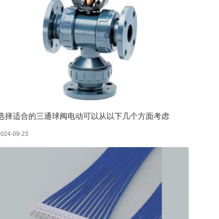
选择适合的三通球阀电动可以从以下几个方面考虑
2024-09-23