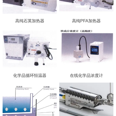
高纯石英加热器
高纯PFA加热器
化学品循环恒温器
在线化学品浓度计