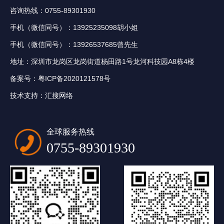
咨询热线：0755-89301930
手机（微信同号）：13925235098胡小姐
手机（微信同号）：13926537685曾先生
地址：深圳市龙岗区龙岗街道杨田路1号龙河科技园A8栋4楼
备案号：
粤ICP备2020121578号
技术支持：
汇搜网络
全球服务热线
0755-89301930