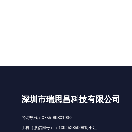
深圳市瑞思昌科技有限公司
咨询热线：0755-89301930
手机（微信同号）：13925235098胡小姐