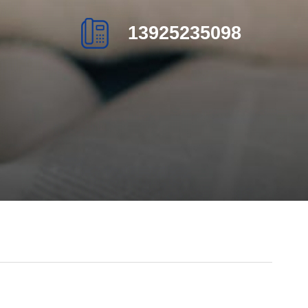
13925235098
页
热销产品
新闻在线
们
联系方式
在线留言