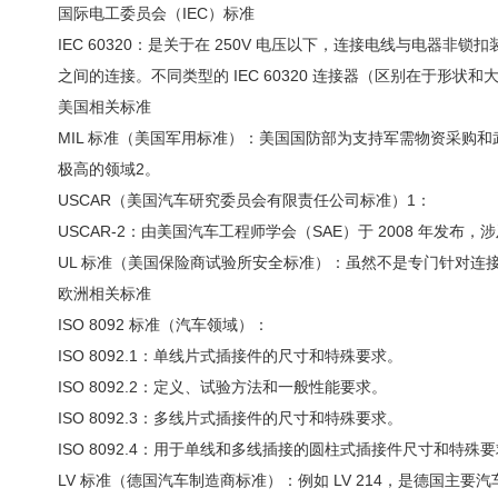
国际电工委员会（IEC）标准
IEC 60320：是关于在 250V 电压以下，连接电线与电器非
之间的连接。不同类型的 IEC 60320 连接器（区别在于形
美国相关标准
MIL 标准（美国军用标准）：美国国防部为支持军需物资采
极高的领域2。
USCAR（美国汽车研究委员会有限责任公司标准）1：
USCAR-2：由美国汽车工程师学会（SAE）于 2008 年发
UL 标准（美国保险商试验所安全标准）：虽然不是专门针对
欧洲相关标准
ISO 8092 标准（汽车领域）：
ISO 8092.1：单线片式插接件的尺寸和特殊要求。
ISO 8092.2：定义、试验方法和一般性能要求。
ISO 8092.3：多线片式插接件的尺寸和特殊要求。
ISO 8092.4：用于单线和多线插接的圆柱式插接件尺寸和特殊
LV 标准（德国汽车制造商标准）：例如 LV 214，是德国