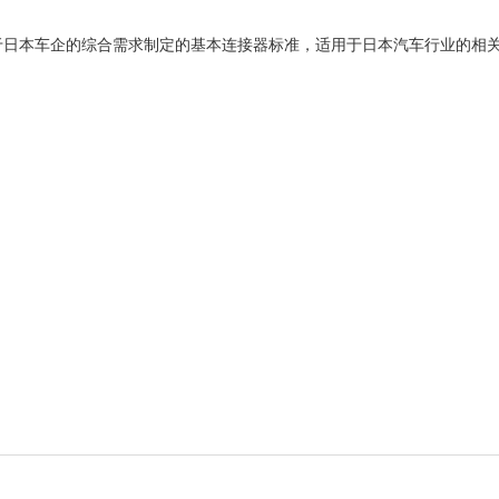
业协会基于日本车企的综合需求制定的基本连接器标准，适用于日本汽车行业的相