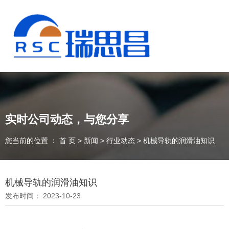
实时公司动态，与您分享
您当前的位置 ： 首 页
>
新闻
>
行业动态
>
机械导轨的润滑油知识
机械导轨的润滑油知识
发布时间： 2023-10-23
13925235098