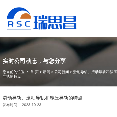
实时公司动态，与您分享
您当前的位置 ： 首 页
>
新闻
>
公司新闻
>
滑动导轨、滚动导轨和静压
导轨的特点
滑动导轨、滚动导轨和静压导轨的特点
13925235098
发布时间： 2023-10-23