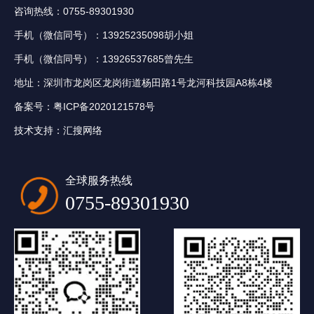
咨询热线：0755-89301930
手机（微信同号）：13925235098胡小姐
手机（微信同号）：13926537685曾先生
地址：深圳市龙岗区龙岗街道杨田路1号龙河科技园A8栋4楼
备案号：
粤ICP备2020121578号
技术支持：
汇搜网络
全球服务热线
0755-89301930