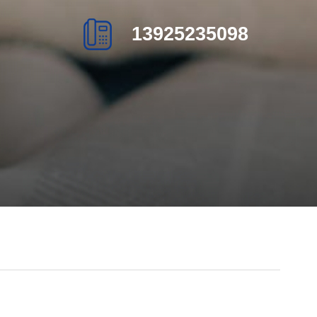
13925235098
页
热销产品
新闻在线
们
联系方式
在线留言