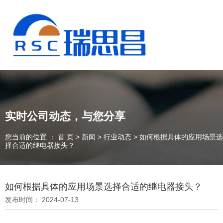
实时公司动态，与您分享
您当前的位置 ： 首 页
>
新闻
>
行业动态
>
如何根据具体的应用场景选
择合适的继电器接头？
如何根据具体的应用场景选择合适的继电器接头？
13925235098
发布时间： 2024-07-13