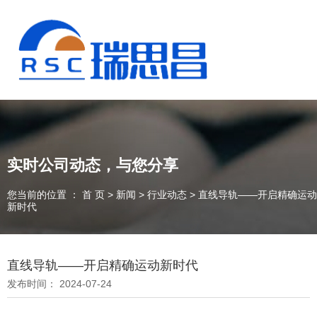
实时公司动态，与您分享
您当前的位置 ： 首 页
>
新闻
>
行业动态
>
直线导轨——开启精确运动
新时代
直线导轨——开启精确运动新时代
13925235098
发布时间： 2024-07-24