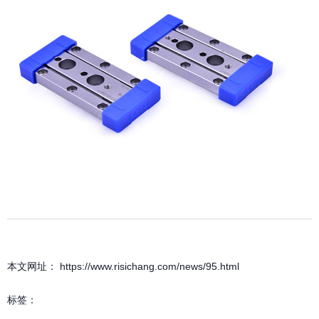
本文网址： https://www.risichang.com/news/95.html
标签：