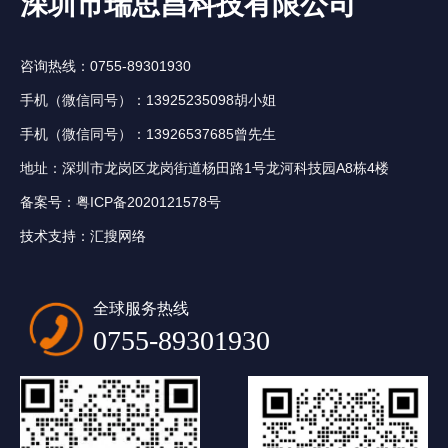
深圳市瑞思昌科技有限公司
咨询热线：0755-89301930
手机（微信同号）：13925235098胡小姐
手机（微信同号）：13926537685曾先生
地址：深圳市龙岗区龙岗街道杨田路1号龙河科技园A8栋4楼
备案号：
粤ICP备2020121578号
技术支持：
汇搜网络
全球服务热线
0755-89301930