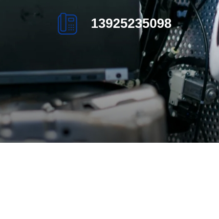
13925235098
页
热销产品
新闻在线
们
联系方式
在线留言