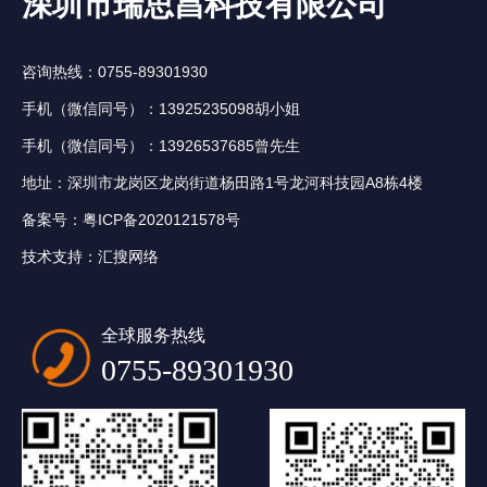
深圳市瑞思昌科技有限公司
咨询热线：0755-89301930
手机（微信同号）：13925235098胡小姐
手机（微信同号）：13926537685曾先生
地址：深圳市龙岗区龙岗街道杨田路1号龙河科技园A8栋4楼
备案号：
粤ICP备2020121578号
技术支持：
汇搜网络
全球服务热线
0755-89301930