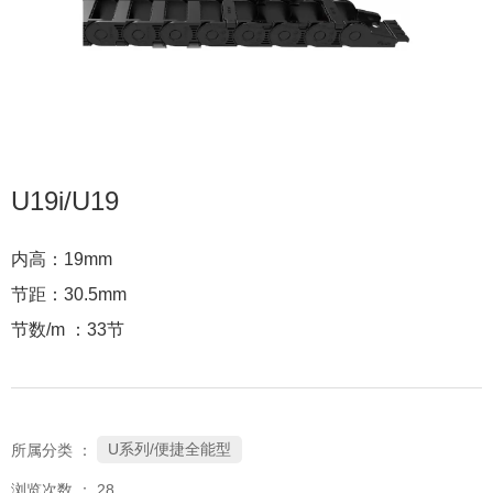
U19i/U19
内高：19mm
节距：30.5mm
节数/m ：33节
U系列/便捷全能型
所属分类 ：
浏览次数 ：
28