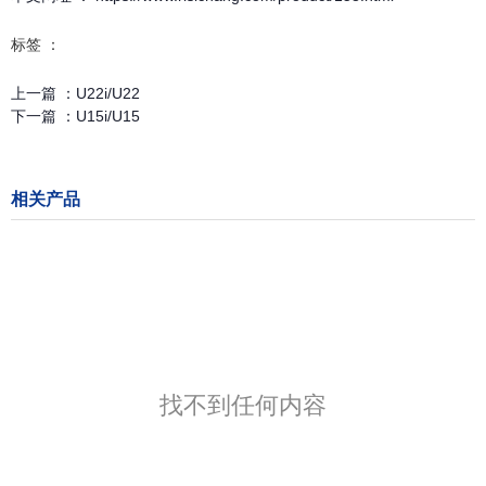
标签 ：
上一篇 ：
U22i/U22
下一篇 ：
U15i/U15
相关产品
找不到任何内容