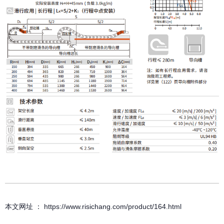
本文网址 ： https://www.risichang.com/product/164.html