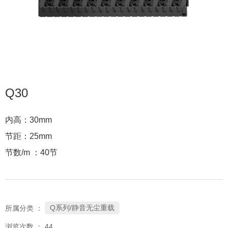
Q30
内高：30mm
节距：25mm
节数/m ：40节
Q系列/静音无尘重载
所属分类 ：
浏览次数 ：
44