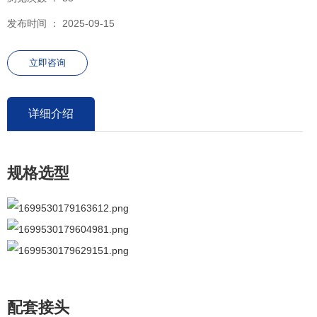
发布时间 ： 2025-09-15
立即咨询
详细介绍
规格选型
配套接头