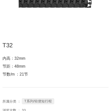
T32
内高：32mm
节距：48mm
节数/m ：21节
T系列/轻便短行程
所属分类 ：
浏览次数 ：
33