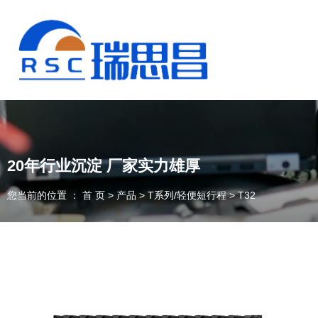
20年行业沉淀 厂家实力雄厚
您当前的位置 ： 首 页
>
产品
>
T系列/轻便短行程
>
T32
13925235098