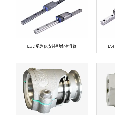
LSD系列低安装型线性滑轨
LS