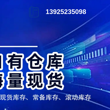
13925235098
页
热销产品
新闻在线
们
联系方式
在线留言