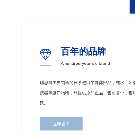
百年的品牌
A hundred-year-old brand
瑞思昌主要销售的日系进口半导体部品，纯水工艺
接器等进口物料，只提供原厂正品，售前售中，售
题。
立即咨询