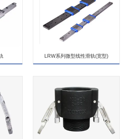
轨
LRW系列微型线性滑轨(宽型)