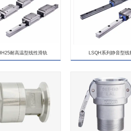
HH25耐高温型线性滑轨
LSQH系列静音型线