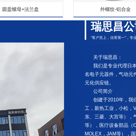
圆盖螺母+法兰盘
外螺纹-铝合金
瑞思昌公
“客户至上，信誉第一”，
关于瑞思昌：
我们是专业代理日
名电子元器件，气动元
元化供应链。
公司简介
创建于2010年，
工，新热工业，小松，V
东、三菱、大宫等），气
等），医疗设备部品（Orig
MOLEX，JAM等）