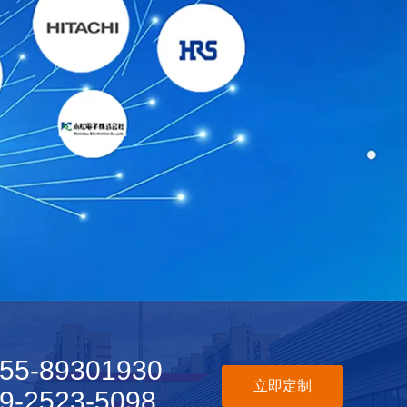
55-89301930
立即定制
9-2523-5098