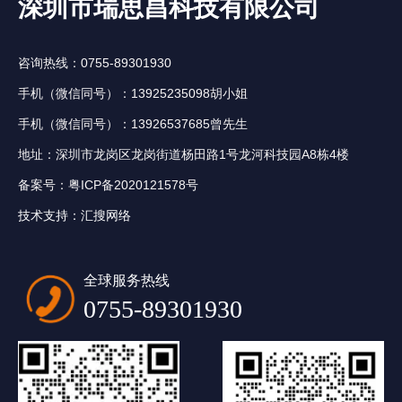
深圳市瑞思昌科技有限公司
咨询热线：0755-89301930
手机（微信同号）：13925235098胡小姐
手机（微信同号）：13926537685曾先生
地址：深圳市龙岗区龙岗街道杨田路1号龙河科技园A8栋4楼
备案号：
粤ICP备2020121578号
技术支持：
汇搜网络
全球服务热线
0755-89301930